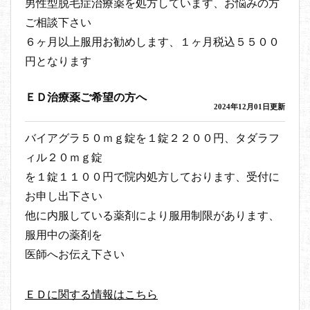
男性型脱毛症治療薬を処方しています、お悩みの方
ご相談下さい
６ヶ月以上服用お勧めします、１ヶ月税込５５００
円となります
ＥＤ治療薬ご希望の方へ
2024年12月01日更新
バイアグラ５０ｍｇ錠を１錠２２００円、タダラフ
ィル２０ｍｇ錠
を１錠１１００円で院内処方しております、受付に
お申し出下さい
他に内服している薬剤により服用制限があります、
服用中の薬剤を
医師へお伝え下さい
ＥＤに関する情報はこちら