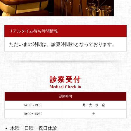
リアルタイム待ち時間情報
ただいまの時間は、診察時間外となっております。
診察受付
Medical Check in
診療時間
14:00～19:30
月・火・水・金
10:00〜15:30
土
木曜・日曜・祝日休診