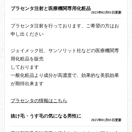
プラセンタ注射と医療機関専用化粧品
2025年02月01日更新
プラセンタ注射を行っております、ご希望の方はお
申し出ください
ジェイメック社、サンソリット社などの医療機関専
用化粧品を販売
しております
一般化粧品より成分が高濃度で、効果的な美肌効果
が期待出来ます
プラセンタの情報はこちら
抜け毛・うす毛の気になる男性に
2025年01月01日更新