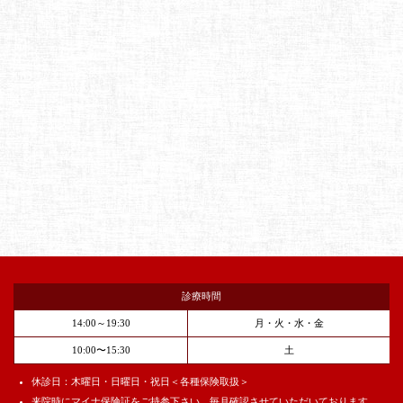
診療時間
14:00～19:30
月・火・水・金
10:00〜15:30
土
休診日：木曜日・日曜日・祝日＜各種保険取扱＞
来院時にマイナ保険証をご持参下さい。毎月確認させていただいております。