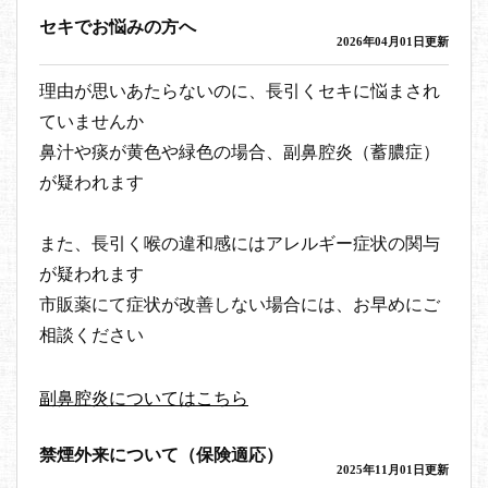
セキでお悩みの方へ
2026年04月01日更新
理由が思いあたらないのに、長引くセキに悩まされ
ていませんか
鼻汁や痰が黄色や緑色の場合、副鼻腔炎（蓄膿症）
が疑われます
また、長引く喉の違和感にはアレルギー症状の関与
が疑われます
市販薬にて症状が改善しない場合には、お早めにご
相談ください
副鼻腔炎についてはこちら
禁煙外来について（保険適応）
2025年11月01日更新